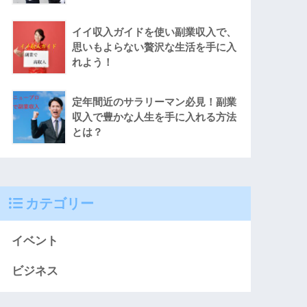
イイ収入ガイドを使い副業収入で、
思いもよらない贅沢な生活を手に入
れよう！
定年間近のサラリーマン必見！副業
収入で豊かな人生を手に入れる方法
とは？
カテゴリー
イベント
ビジネス