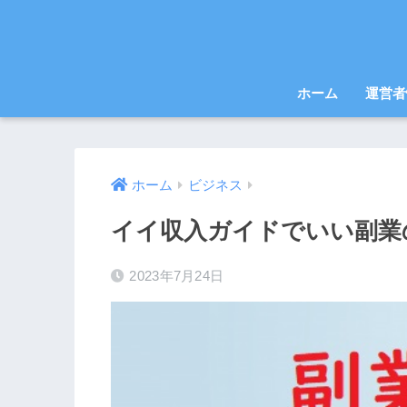
ホーム
運営者
ホーム
ビジネス
イイ収入ガイドでいい副業
2023年7月24日