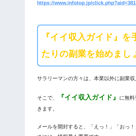
https://www.infotop.jp/click.php?aid=38
『イイ収入ガイド』を
たりの副業を始めまし
サラリーマンの方々は、本業以外に副業収
『イイ収入ガイド』
そこで、
に無料
きます。
メールを開封すると、「えっ！」「おっ！