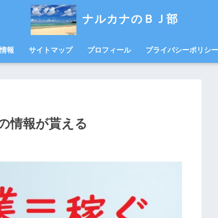
ナルカナのＢＪ部
情報
サイトマップ
プロフィール
プライバシーポリシ
の情報が貰える