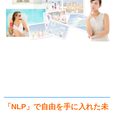
「NLP」で
自由を手に入れた未