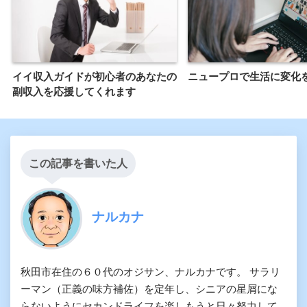
イイ収入ガイドが初心者のあなたの
ニュープロで生活に変化
副収入を応援してくれます
この記事を書いた人
ナルカナ
秋田市在住の６０代のオジサン、ナルカナです。 サラリ
ーマン（正義の味方補佐）を定年し、シニアの星屑にな
らないようにセカンドライフを楽しもうと日々努力して